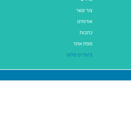
צור קשר
אודותינו
כתבות
מפת אתר
צ’ופרים פלוס