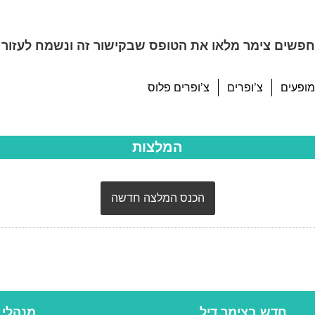
פשים צימר מלאו את הטופס שבקישור זה ונשמח לעזור 
מופעים
צ’ופרים
צ’ופרים פלוס
המלצות
הכנס המלצה חדשה
חדש בצימר דיל
מנהלי 