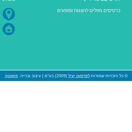
כרטיסים מוזלים להצגות ומופעים
0
א
© כל הזכויות שמורות
לפרסום יעיל
(2009) בע"מ | עיצוב ובנייה:
פואנטה