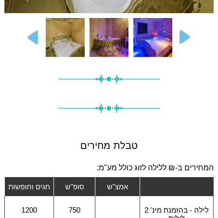
טבלת מחירים
המחירים ב-₪ ללילה לזוג כולל מע"מ:
אמצ"ש
סופ"ש
חגים וחופשות
לילה - בהזמנת מינ' 2
750
1200