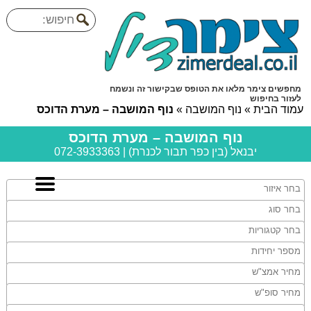
מחפשים צימר מלאו את הטופס שבקישור זה ונשמח
לעזור בחיפוש
עמוד הבית
»
נוף המושבה
»
נוף המושבה – מערת הדוכס
נוף המושבה – מערת הדוכס
יבנאל (בין כפר תבור לכנרת) | 072-3933363