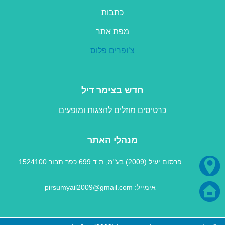
כתבות
מפת אתר
צ’ופרים פלוס
חדש בצימר דיל
כרטיסים מוזלים להצגות ומופעים
מנהלי האתר
פרסום יעיל (2009) בע"מ, ת.ד 699 כפר תבור 1524100
אימייל: pirsumyail2009@gmail.com