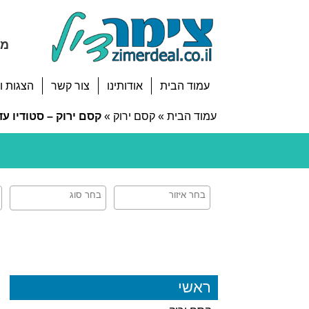
מח
עמוד הבית
אודותינו
צור קשר
הצגות ו
עמוד הבית
»
קסם ירוק
»
קסם ירוק – סטודיו עד
ראשי