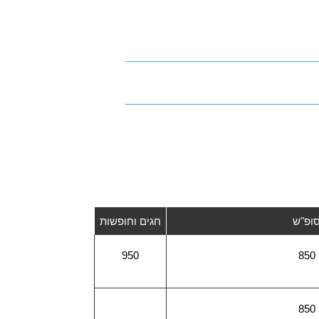
ופ"ש
חגים וחופשות
950
850
850