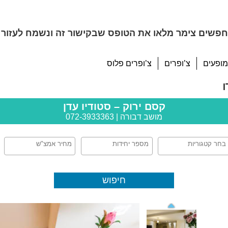
פשים צימר מלאו את הטופס שבקישור זה ונשמח לעזור 
מופעים
צ’ופרים
צ’ופרים פלוס
ן
קסם ירוק – סטודיו עדן
מושב דבורה | 072-3933363