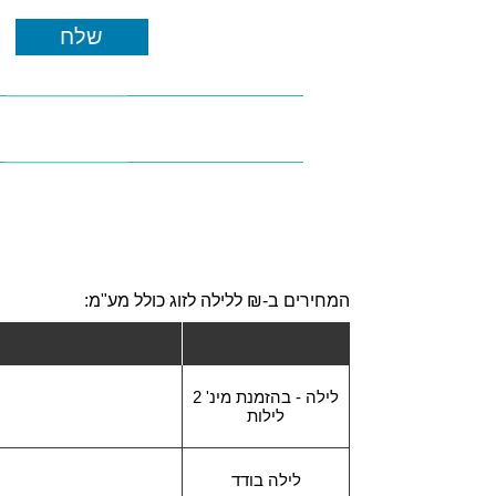
המחירים ב-₪ ללילה לזוג כולל מע"מ:
לילה - בהזמנת מינ' 2
לילות
לילה בודד