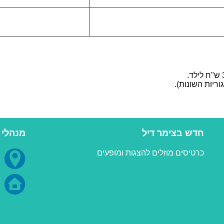
חדש בצימר דיל
מנהלי 
כרטיסים מוזלים להצגות ומופעים
0
א