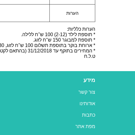
הערות
הערות כלליות:
* תוספת לילד (2-12) 100 ש"ח ללילה.
* תוספת למבוגר 150 ש"ח לזוג.
* ארוחת בוקר בתוספת תשלום 100 ש"ח לזוג, 30 ש"ח לילד.
* המחירים בתוקף עד 31/12/2018 (בהתאם לקטגוריות השונות).
ט.ל.ח
מידע
צור קשר
אודותינו
כתבות
מפת אתר