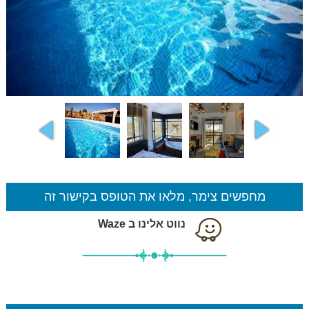
מחפשים צימר, מלאו את הטופס בקישור זה
נווט אלינו ב Waze