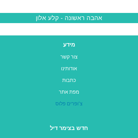
אהבה ראשונה
- קלע אלון
מידע
צור קשר
אודותינו
כתבות
מפת אתר
צ’ופרים פלוס
חדש בצימר דיל