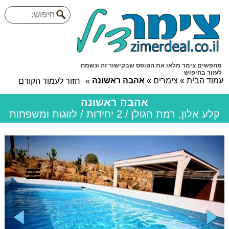
מחפשים צימר מלאו את הטופס שבקישור זה ונשמח
לעזור בחיפוש
עמוד הבית
»
צימרים
»
אהבה ראשונה
»
חזור לעמוד הקודם
אהבה ראשונה
קלע אלון, רמת הגולן / 2 יחידות / לזוגות ומשפחות