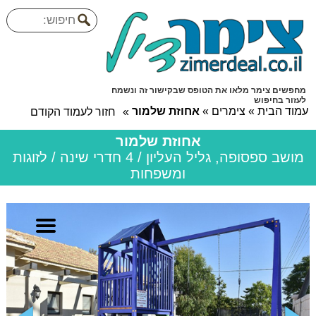
מחפשים צימר מלאו את הטופס שבקישור זה ונשמח
לעזור בחיפוש
עמוד הבית
»
צימרים
»
אחוזת שלמור
»
חזור לעמוד הקודם
אחוזת שלמור
מושב ספסופה, גליל העליון / 4 חדרי שינה / לזוגות
ומשפחות