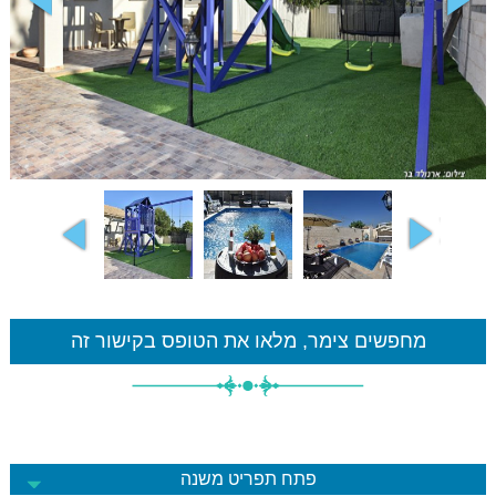
מחפשים צימר, מלאו את הטופס בקישור זה
פתח תפריט משנה