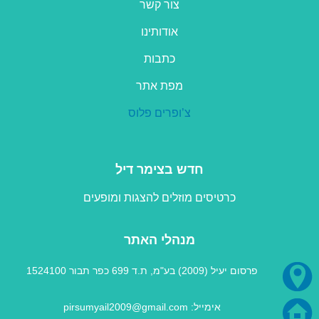
צור קשר
אודותינו
כתבות
מפת אתר
צ’ופרים פלוס
חדש בצימר דיל
כרטיסים מוזלים להצגות ומופעים
מנהלי האתר
פרסום יעיל (2009) בע"מ, ת.ד 699 כפר תבור 1524100
אימייל: pirsumyail2009@gmail.com