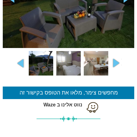
מחפשים צימר, מלאו את הטופס בקישור זה
נווט אלינו ב Waze