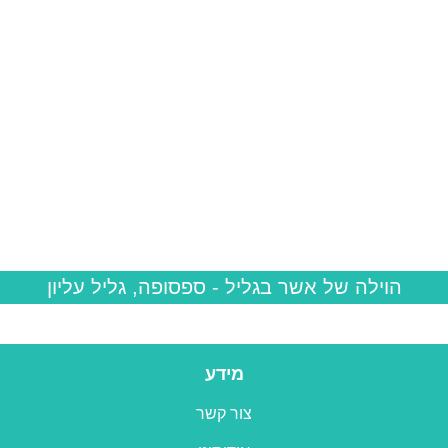
הוילה של אשר בגליל
- ספסופה, גליל עליון
מידע
צור קשר