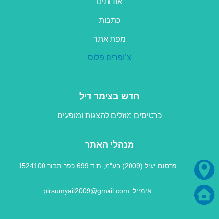
אודותינו
כתבות
מפת אתר
צ’ופרים פלוס
חדש בצימר דיל
כרטיסים מוזלים להצגות ומופעים
מנהלי האתר
פרסום יעיל (2009) בע"מ, ת.ד 699 כפר תבור 1524100
אימייל: pirsumyail2009@gmail.com