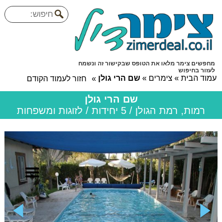
מחפשים צימר מלאו את הטופס שבקישור זה ונשמח
לעזור בחיפוש
עמוד הבית
»
צימרים
»
שם הרי גולן
»
חזור לעמוד הקודם
שם הרי גולן
רמות, רמת הגולן / 5 יחידות / לזוגות ומשפחות