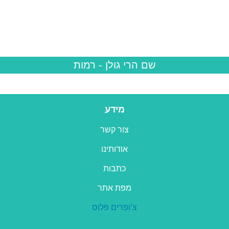
שם הרי גולן
- רמות
מידע
צור קשר
אודותינו
כתבות
מפת אתר
צ’ופרים פלוס