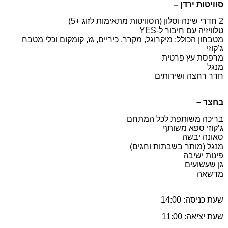
סוויטות ירדן –
2 חדרי שינה וסלון (הסוויטות מתאימות לזוג +5)
טלוויזיה עם חיבור ל-YES
מטבחון הכולל: מיקרוגל, מקרר, כיריים, גז, קומקום וכלי מטבח
ג’קוזי
מרפסת עץ פרטית
מנגל
חדר רחצה ושירותים
בחצר –
בריכה משותפת לכל המתחם
ג’קוזי ספא משותף
סאונה יבשה
מנגל (מותר בשבתות וחגים)
פינות ישיבה
גן שעשועים
מדשאה
שעת כניסה: 14:00
שעת יציאה: 11:00