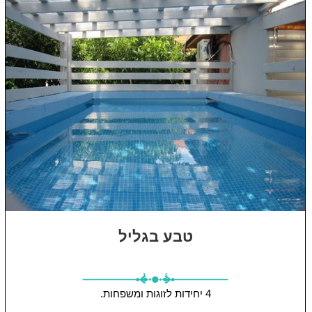
טבע בגליל
4 יחידות
לזוגות ומשפחות.