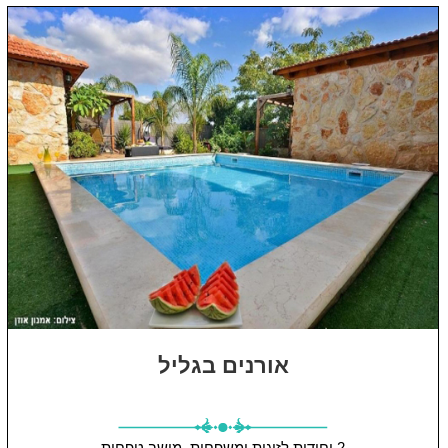
אורנים בגליל
2 יחידות
לזוגות ומשפחות.
מושב טפחות