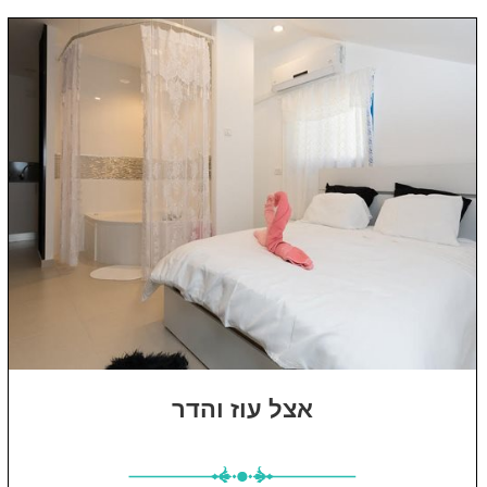
אצל עוז והדר