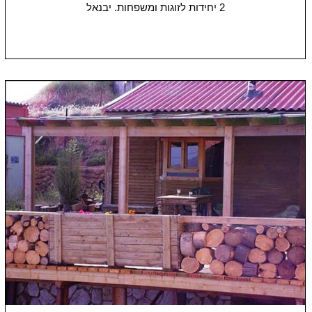
2 יחידות
לזוגות ומשפחות.
יבנאל