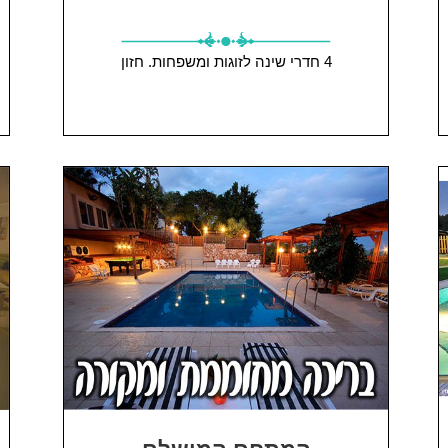
4 חדרי שינה
לזוגות ומשפחות.
חזון