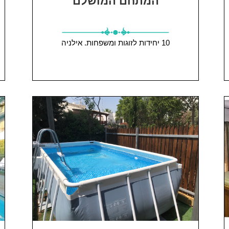
המתחם המושלם
10 יחידות
לזוגות ומשפחות.
אילניה