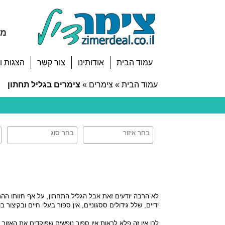
מח
עמוד הבית
אודותינו
צור קשר
הצגות ו
עמוד הבית
»
צימרים
»
צימרים בגליל תחתון
ידיים, שלל גידולים ססגוניים, אין ספור בעלי חיים ובקיצו
לכן אין זה פלא לראות אין ספור נופשים שפוקדים את האזו