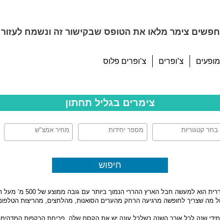
פשים צימר מלאו את הטופס שבקישור זה ונשמח לעזור 
מופעים
צ’ופרים
צ’ופרים פלוס
צימרים בגליל תחתון
לא הרבה יודעים זאת אבל הג
ר בול מה שצריך לחופשה מרגיעה הרחק מהערים הסואנות, מהלחצים, מהריצות הטלפונים
ר מידי שנה לכל אורך השנה כשלכל עונה יש את הקסם שלה, פריחת הרקפות המדהימה