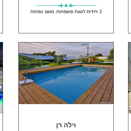
2 יחידות
לזוגות ומשפחות.
מושב טפחות
וילה רן