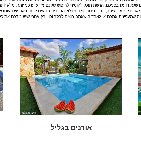
 שלא הועלו בפניכם. הרשת תוכל להוסיף לחיפוש שלכם מידע עדכני יותר, מלא יותר
גבי כל צימר וצימר, בדקו היטב האם מכלול הדברים מתאים לכם, האם יש באותו צ
טרקציות שמעניינות אתכם או לאתרים שאתם רוצים לבקר וכו’. רק אחרי שיש בידכם א
אורנים בגליל